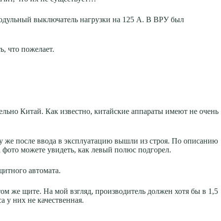
модульный выключатель нагрузки на 125 А. В ВРУ был
, что пожелает.
тельно Китай. Как известно, китайские аппараты имеют не очень
зу же после ввода в эксплуатацию вышли из строя. По описанию
 фото можете увидеть, как левый полюс подгорел.
щитного автомата.
ом же щите. На мой взгляд, производитель должен хотя бы в 1,5
а у них не качественная.