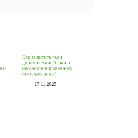
Как защитить свои
динамические блоки от
я и
несанкционированного
использования?
17.11.2025