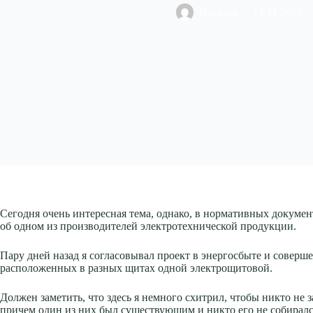
Наталья
14.11.2025
Сегодня очень интересная тема, однако, в нормативных докумен
об одном из производителей электротехнической продукции.
Пару дней назад я согласовывал проект в энергосбыте и совер
расположенных в разных щитах одной электрощитовой.
Должен заметить, что здесь я немного схитрил, чтобы никто не з
причем один из них был существующим и никто его не собиралс