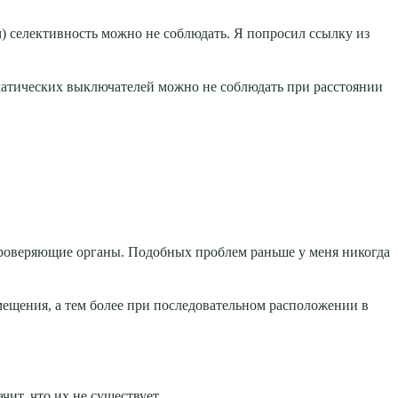
 м) селективность можно не соблюдать. Я попросил ссылку из
оматических выключателей можно не соблюдать при расстоянии
т проверяющие органы. Подобных проблем раньше у меня никогда
мещения, а тем более при последовательном расположении в
ачит, что их не существует…