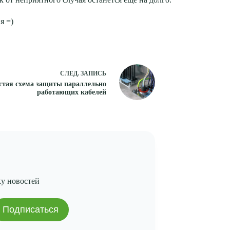
я =)
СЛЕД.
ЗАПИСЬ
стая схема защиты параллельно
работающих кабелей
ку новостей
Подписаться