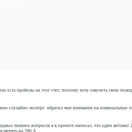
Без рубрики
тах есть пробелы на этот счет, поэтому хочу озвучить свою поз
шенно случайно эксперт обратил мое внимание на номинальные 
адавал лишних вопросов я в проекте написал, что один автомат 2
я менять на 200 А.