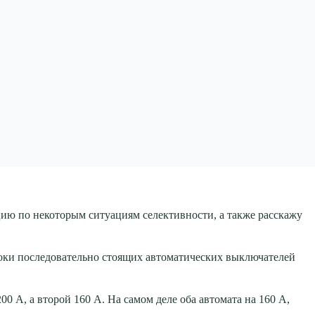
ицию по некоторым ситуациям селективности, а также расскажу
токи последовательно стоящих автоматических выключателей
00 А, а второй 160 А. На самом деле оба автомата на 160 А,