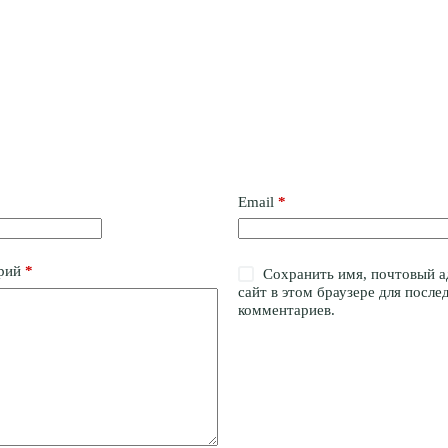
Email
*
рий
*
Сохранить имя, почтовый а
сайт в этом браузере для посл
комментариев.