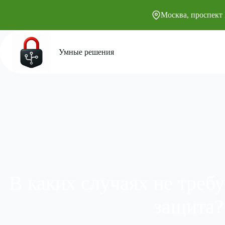
Москва, проспект 
Умные решения
В каких случаях не требу
защита?