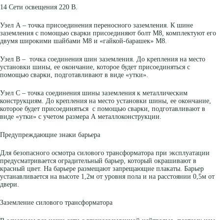
14 Сети освещения 220 В.
Узел А – точка присоединения переносного заземления. К шине
заземления с помощью сварки присоединяют болт М8, комплектуют его
двумя широкими шайбами М8 и «гайкой-барашек» М8.
Узел В – точка соединения шин заземления. До крепления на место
установки шины, ее окончание, которое будет присоединяться с
помощью сварки, подготавливают в виде «утки».
Узел С – точка соединения шины заземления к металлическим
конструкциям. До крепления на место установки шины, ее окончание,
которое будет присоединяться с помощью сварки, подготавливают в
виде «утки» с учетом размера А металлоконструкции.
Предупреждающие знаки барьера
Для безопасного осмотра силового трансформатора при эксплуатации
предусматривается оградительный барьер, который окрашивают в
красный цвет. На барьере размещают запрещающие плакаты. Барьер
устанавливается на высоте 1,2м от уровня пола и на расстоянии 0,5м от
двери.
Заземление силового трансформатора