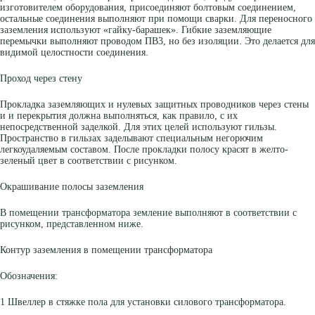
изготовителем оборудования, присоединяют болтовым соединением,
остальные соединения выполняют при помощи сварки. Для переносного
заземления используют «гайку-барашек». Гибкие заземляющие
перемычки выполняют проводом ПВ3, но без изоляции. Это делается для
видимой целостности соединения.
Проход через стену
Прокладка заземляющих и нулевых защитных проводников через стены
и и перекрытия должна выполняться, как правило, с их
непосредственной заделкой. Для этих целей используют гильзы.
Пространство в гильзах заделывают специальным негорючим
легкоудаляемым составом. После прокладки полосу красят в желто-
зеленый цвет в соответствии с рисунком.
Окрашивание полосы заземления
В помещении трансформатора земление выполняют в соответствии с
рисунком, представленном ниже.
Контур заземления в помещении трансформатора
Обозначения:
1 Швеллер в стяжке пола для установки силового трансформатора.