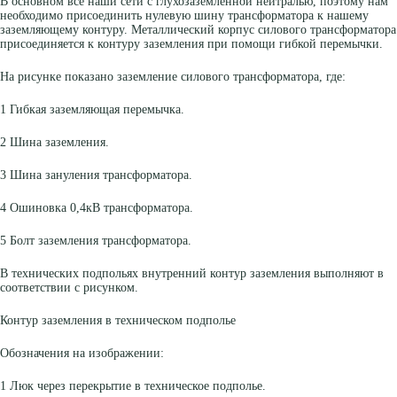
В основном все наши сети с глухозаземленной нейтралью, поэтому нам
необходимо присоединить нулевую шину трансформатора к нашему
заземляющему контуру. Металлический корпус силового трансформатора
присоединяется к контуру заземления при помощи гибкой перемычки.
На рисунке показано заземление силового трансформатора, где:
1 Гибкая заземляющая перемычка.
2 Шина заземления.
3 Шина зануления трансформатора.
4 Ошиновка 0,4кВ трансформатора.
5 Болт заземления трансформатора.
В технических подпольях внутренний контур заземления выполняют в
соответствии с рисунком.
Контур заземления в техническом подполье
Обозначения на изображении:
1 Люк через перекрытие в техническое подполье.