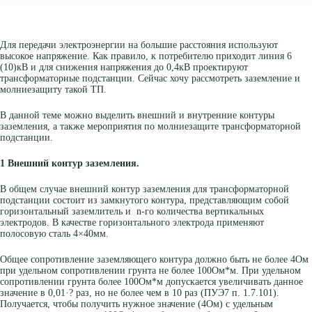
Для передачи электроэнергии на большие расстояния используют
высокое напряжение. Как правило, к потребителю приходит линия 6
(10)кВ и для снижения напряжения до 0,4кВ проектируют
трансформаторные подстанции. Сейчас хочу рассмотреть заземление и
молниезащиту такой ТП.
В данной теме можно выделить внешний и внутренние контуры
заземления, а также мероприятия по молниезащите трансформаторной
подстанции.
1 Внешний контур заземления.
В общем случае внешний контур заземления для трансформаторной
подстанции состоит из замкнутого контура, представляющим собой
горизонтальный заземлитель и n-го количества вертикальных
электродов. В качестве горизонтального электрода применяют
полосовую сталь 4×40мм.
Общее сопротивление заземляющего контура должно быть не более 4Ом
при удельном сопротивлении грунта не более 100Ом*м. При удельном
сопротивлении грунта более 100Ом*м допускается увеличивать данное
значение в 0,01·? раз, но не более чем в 10 раз (ПУЭ7 п. 1.7.101).
Получается, чтобы получить нужное значение (4Ом) с удельным