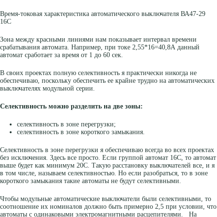
Время-токовая характеристика автоматического выключателя ВА47-29
16С
Зона между красными линиями нам показывает интервал времени
срабатывания автомата. Например, при токе 2,55*16=40,8А данный
автомат сработает за время от 1 до 60 сек.
В своих проектах полную селективность я практически никогда не
обеспечиваю, поскольку обеспечить ее крайне трудно на автоматических
выключателях модульной серии.
Селективность можно разделить на две зоны:
селективность в зоне перегрузки;
селективность в зоне короткого замыкания.
Селективность в зоне перегрузки я обеспечиваю всегда во всех проектах
без исключения. Здесь все просто. Если группой автомат 16С, то автомат
выше будет как минимум 20С. Такую расстановку выключателей все, и я
в том числе, называем селективностью. Но если разобраться, то в зоне
короткого замыкания такие автоматы не будут селективными.
Чтобы модульные автоматические выключатели были селективными, то
соотношение их номиналов должно быть примерно 2,5 при условии, что
автоматы с одинаковыми электромагнитными расцепителями. На