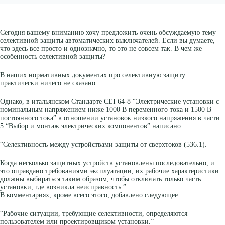
Сегодня вашему вниманию хочу предложить очень обсуждаемую тему
селективной защиты автоматических выключателей. Если вы думаете,
что здесь все просто и однозначно, то это не совсем так. В чем же
особенность селективной защиты?
В наших нормативных документах про селективную защиту
практически ничего не сказано.
Однако, в итальянском Стандарте CEI 64-8 “Электрические установки с
номинальным напряжением ниже 1000 В переменного тока и 1500 В
постоянного тока” в отношении установок низкого напряжения в части
5 “Выбор и монтаж электрических компонентов” написано:
“Селективность между устройствами защиты от сверхтоков (536.1).
Когда несколько защитных устройств установлены последовательно, и
это оправдано требованиями эксплуатации, их рабочие характеристики
должны выбираться таким образом, чтобы отключать только часть
установки, где возникла неисправность.”
В комментариях, кроме всего этого, добавлено следующее:
“Рабочие ситуации, требующие селективности, определяются
пользователем или проектировщиком установки.”