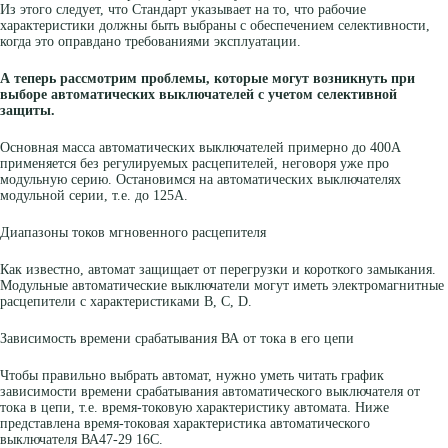
Из этого следует, что Стандарт указывает на то, что рабочие
характеристики должны быть выбраны с обеспечением селективности,
когда это оправдано требованиями эксплуатации.
А теперь рассмотрим проблемы, которые могут возникнуть при
выборе автоматических выключателей с учетом селективной
защиты.
Основная масса автоматических выключателей примерно до 400А
применяется без регулируемых расцепителей, неговоря уже про
модульную серию. Остановимся на автоматических выключателях
модульной серии, т.е. до 125А.
Диапазоны токов мгновенного расцепителя
Как известно, автомат защищает от перегрузки и короткого замыкания.
Модульные автоматические выключатели могут иметь электромагнитные
расцепители с характеристиками B, C, D.
Зависимость времени срабатывания ВА от тока в его цепи
Чтобы правильно выбрать автомат, нужно уметь читать график
зависимости времени срабатывания автоматического выключателя от
тока в цепи, т.е. время-токовую характеристику автомата. Ниже
представлена время-токовая характеристика автоматического
выключателя ВА47-29 16С.