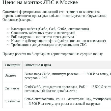
Цены на монтаж ЛВС в Москве
Стоимость формирования локальной сети зависит от количества
портов, сложности прокладки кабеля и используемого оборудования.
Основные факторы:
Категория кабеля (Cat5e, Cat6, Cat6A, оптоволокно).
Сложность кабельных трасс и магистралей.
PoE-нагрузка и количество точек доступа.
Наличие действующего офиса (работы ночью или в выходные).
Требования к документации и сертификация СКС.
Пример расчёта по 3 сценариям (ориентировочные средние цены):
Сценарий
Описание и цена
Витая пара Cat5e, минимум розеток — 1 800 ₽ за точку, 
Эконом
резервов и PoE
Cat6/Cat6A, стандартная прокладка, PoE+ — 2 500 ₽ за т
Оптимум
оптимальный баланс цена/качество
Cat6A/оптоволокно, PoE++, магистраль 10G, тестировани
С запасом
— 3 500 ₽ за точку, для роста и высокой нагрузки