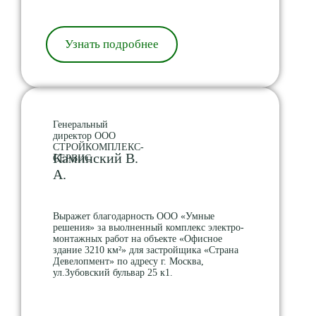
Узнать подробнее
Генеральный
директор ООО
СТРОЙКОМПЛЕКС-
Каминский В.
СЕРВИС
А.
Выражет благодарность ООО «Умные
решения» за выолненный комплекс электро-
монтажных работ на объекте «Офисное
здание 3210 км²» для застройщика «Страна
Девелопмент» по адресу г. Москва,
ул.Зубовский бульвар 25 к1.