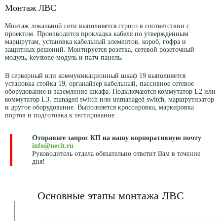
Монтаж ЛВС
Монтаж локальной сети выполняется строго в соответствии с
проектом. Производится прокладка кабеля по утверждённым
маршрутам, установка кабельный элементов, короб, гофра и
защитных решений. Монтируется розетка, сетевой розеточный
модуль, keystone-модуль и патч-панель.
В серверный или коммуникационный шкаф 19 выполняется
установка стойка 19, органайзер кабельный, пассивное сетевое
оборудование и заземление шкафа. Подключаются коммутатор L2 или
коммутатор L3, managed switch или unmanaged switch, маршрутизатор
и другое оборудование. Выполняется кроссировка, маркировка
портов и подготовка к тестирование.
Отправьте запрос КП на нашу корпоративную почту
info@necit.ru
Руководитель отдела обязательно ответит Вам в течение
дня!
Основные этапы монтажа ЛВС