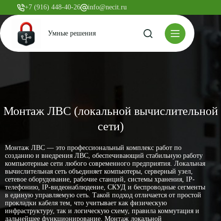
+7 (916) 448-40-26
info@necit.ru
Умные решения
Монтаж ЛВС (локальной вычислительной
сети)
Монтаж ЛВС — это профессиональный комплекс работ по
созданию и внедрения ЛВС, обеспечивающий стабильную работу
компьютерные сети любого современного предприятия. Локальная
вычислительная сеть объединяет компьютеры, серверный узел,
сетевое оборудование, рабочие станций, системы хранения, IP-
телефонию, IP-видеонаблюдение, СКУД и беспроводные сегменты
в единую управляемую сеть. Такой подход отличается от простой
прокладки кабеля тем, что учитывает как физическую
инфраструктуру, так и логическую схему, правила коммутация и
дальнейшее функционирование. Монтаж локальной