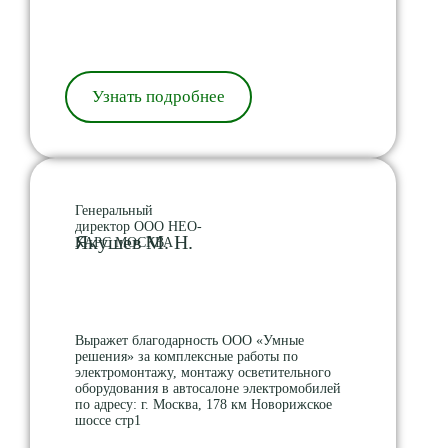
Узнать подробнее
Генеральный
директор ООО НЕО-
Якушев М. Н.
КАРС МОСКВА
Выражет благодарность ООО «Умные
решения» за комплексные работы по
электромонтажу, монтажу осветительного
оборудования в автосалоне электромобилей
по адресу: г. Москва, 178 км Новорижское
шоссе стр1