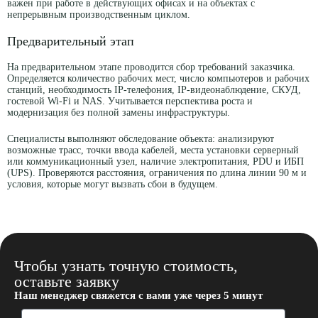
важен при работе в действующих офисах и на объектах с
непрерывным производственным циклом.
Предварительный этап
На предварительном этапе проводится сбор требований заказчика.
Определяется количество рабочих мест, число компьютеров и рабочих
станций, необходимость IP-телефония, IP-видеонаблюдение, СКУД,
гостевой Wi-Fi и NAS. Учитывается перспектива роста и
модернизация без полной замены инфраструктуры.
Специалисты выполняют обследование объекта: анализируют
возможные трасс, точки ввода кабелей, места установки серверный
или коммуникационный узел, наличие электропитания, PDU и ИБП
(UPS). Проверяются расстояния, ограничения по длина линии 90 м и
условия, которые могут вызвать сбои в будущем.
Чтобы узнать точную стоимость,
оставьте заявку
Наш менеджер свяжется с вами уже через 5 минут