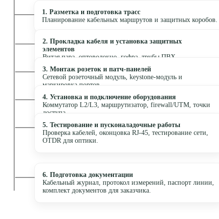
1.
Разметка и подготовка трасс
Планирование кабельных маршрутов и защитных коробов.
2.
Прокладка кабеля и установка защитных
элементов
Витая пара, оптоволокно, гофра, трубы ПВХ.
3.
Монтаж розеток и патч-панелей
Сетевой розеточный модуль, keystone-модуль и
маркировка портов.
4.
Установка и подключение оборудования
Коммутатор L2/L3, маршрутизатор, firewall/UTM, точки
доступа.
5.
Тестирование и пусконаладочные работы
Проверка кабелей, оконцовка RJ-45, тестирование сети,
OTDR для оптики.
6.
Подготовка документации
Кабельный журнал, протокол измерений, паспорт линии,
комплект документов для заказчика.