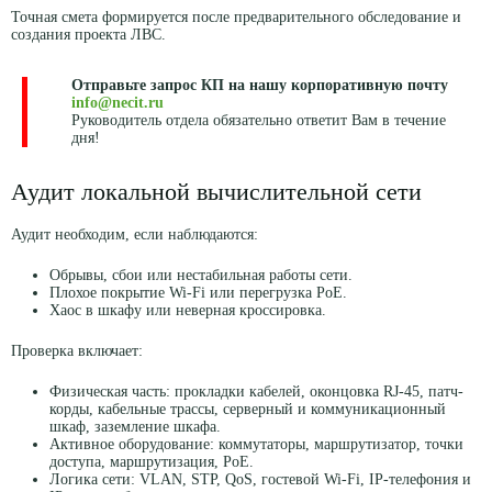
Точная смета формируется после предварительного обследование и
создания проекта ЛВС.
Отправьте запрос КП на нашу корпоративную почту
info@necit.ru
Руководитель отдела обязательно ответит Вам в течение
дня!
Аудит локальной вычислительной сети
Аудит необходим, если наблюдаются:
Обрывы, сбои или нестабильная работы сети.
Плохое покрытие Wi-Fi или перегрузка PoE.
Хаос в шкафу или неверная кроссировка.
Проверка включает:
Физическая часть: прокладки кабелей, оконцовка RJ-45, патч-
корды, кабельные трассы, серверный и коммуникационный
шкаф, заземление шкафа.
Активное оборудование: коммутаторы, маршрутизатор, точки
доступа, маршрутизация, PoE.
Логика сети: VLAN, STP, QoS, гостевой Wi-Fi, IP-телефония и