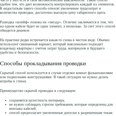
Часто у них есть и свои автоматические выключатели. Такой способ
удобен тем, что дает возможность контролировать каждый из элементов.
К недостаткам такого способа относят увеличение трудозатрат и
количества проводки, достаточно высокую цену габаритного щита.
Разводка «шлейф» похожа на «звезду». Отличие заключается в том, что
на одном кабеле будет не один элемент, а несколько. За счет этого способ
обходится дешевле.
На практике редко встречается какая-то схема в чистом виде. Обычно
используют смешанный вариант, который максимально подходит
владельцу квартиры с учетом затрат труда, материалов и будущего
удобства и безопасности.
Способы прокладывания проводки
Скрытый способ используется в случае отделки комнат фальшпанелями
или подвесными конструкциями. В такой ситуации не нужно делать
штробы в стенах.
Преимущество скрытой проводки в следующем:
сохраняется целостность интерьера;
не нужно соблюдать строгие требования, которые определены для
монтажа кабелей;
способ предполагает увеличенные допуски к разрешенным токам.