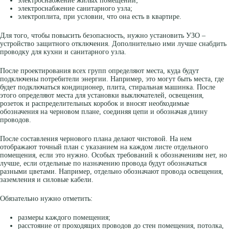
электроснабжение жилых помещений;
электроснабжение санитарного узла;
электроплита, при условии, что она есть в квартире.
Для того, чтобы повысить безопасность, нужно установить УЗО –
устройство защитного отключения. Дополнительно ими лучше снабдить
проводку для кухни и санитарного узла.
После проектирования всех групп определяют места, куда будут
подключены потребители энергии. Например, это могут быть места, где
будет подключаться кондиционер, плита, стиральная машинка. После
этого определяют места для установки выключателей, освещения,
розеток и распределительных коробок и вносят необходимые
обозначения на черновом плане, соединяя цепи и обозначая длину
проводов.
После составления чернового плана делают чистовой. На нем
отображают точный план с указанием на каждом листе отдельного
помещения, если это нужно. Особых требований к обозначениям нет, но
лучше, если отдельные по назначению провода будут обозначаться
разными цветами. Например, отдельно обозначают провода освещения,
заземления и силовые кабели.
Обязательно нужно отметить:
размеры каждого помещения;
расстояние от проходящих проводов до стен помещения, потолка,