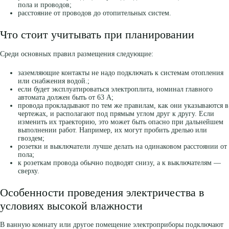
пола и проводов;
расстояние от проводов до отопительных систем.
Что стоит учитывать при планировании
Среди основных правил размещения следующие:
заземляющие контакты не надо подключать к системам отопления
или снабжения водой.;
если будет эксплуатироваться электроплита, номинал главного
автомата должен быть от 63 А;
провода прокладывают по тем же правилам, как они указываются в
чертежах, и располагают под прямым углом друг к другу. Если
изменить их траекторию, это может быть опасно при дальнейшем
выполнении работ. Например, их могут пробить дрелью или
гвоздем;
розетки и выключатели лучше делать на одинаковом расстоянии от
пола;
к розеткам провода обычно подводят снизу, а к выключателям —
сверху.
Особенности проведения электричества в
условиях высокой влажности
В ванную комнату или другое помещение электроприборы подключают