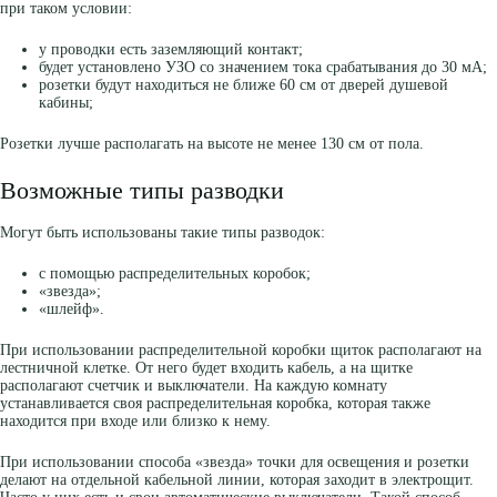
при таком условии:
у проводки есть заземляющий контакт;
будет установлено УЗО со значением тока срабатывания до 30 мА;
розетки будут находиться не ближе 60 см от дверей душевой
кабины;
Розетки лучше располагать на высоте не менее 130 см от пола.
Возможные типы разводки
Могут быть использованы такие типы разводок:
с помощью распределительных коробок;
«звезда»;
«шлейф».
При использовании распределительной коробки щиток располагают на
лестничной клетке. От него будет входить кабель, а на щитке
располагают счетчик и выключатели. На каждую комнату
устанавливается своя распределительная коробка, которая также
находится при входе или близко к нему.
При использовании способа «звезда» точки для освещения и розетки
делают на отдельной кабельной линии, которая заходит в электрощит.