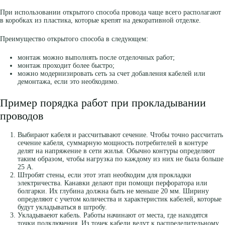
При использовании открытого способа провода чаще всего располагают
в коробках из пластика, которые крепят на декоративной отделке.
Преимущество открытого способа в следующем:
монтаж можно выполнять после отделочных работ;
монтаж проходит более быстро;
можно модернизировать сеть за счет добавления кабелей или
демонтажа, если это необходимо.
Пример порядка работ при прокладывании
проводов
Выбирают кабеля и рассчитывают сечение. Чтобы точно рассчитать
сечение кабеля, суммарную мощность потребителей в контуре
делят на напряжение в сети жилья. Обычно контуры определяют
таким образом, чтобы нагрузка по каждому из них не была больше
25 А.
Штробят стены, если этот этап необходим для прокладки
электричества. Канавки делают при помощи перфоратора или
болгарки. Их глубина должна быть не меньше 20 мм. Ширину
определяют с учетом количества и характеристик кабелей, которые
будут укладываться в штробу.
Укладываеют кабель. Работы начинают от места, где находятся
точки подключения. Из точек кабели ведут к распределительному