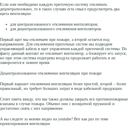
Если нам необходимо каждую приточную систему отключать
децентрализовано, то в таких случаях есть смысл предусмотреть два
щита вентиляции:
для централизованного отключения вентиляторов;
для децентрализованного отключения вентиляторов.
Первый щит мы отключаем при пожаре, а второй остается под
напряжением. Для отключения приточных систем мы подводим
управляющий кабель в щит управления каждой приточной системы. По
факту данный контакт не отключает вентилятор, а блокирует его запуск,
но при этом система подогрева воздуха продолжает работать и не
заморозится в зимнее время.
Децентрализованное отключение вентиляции при пожаре
Первый вариант отключения вентиляции более простой, второй – более
правильный, но требует больших затрат в виде кабельной продукции.
Стоит иметь ввиду, что мы также должны закрыть все противопожарные
клапаны в случае пожара. Обычно они с возвратной пружиной и
достаточно снять с них напряжение.
А вы следите за моими видео на youtube? Вот как раз по теме
проектирования вентиляции