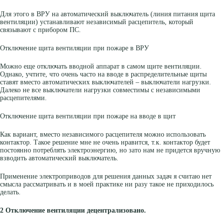
Для этого в ВРУ на автоматический выключатель (линия питания щита
вентиляции) устанавливают независимый расцепитель, который
связывают с прибором ПС.
Отключение щита вентиляции при пожаре в ВРУ
Можно еще отключать вводной аппарат в самом щите вентиляции.
Однако, учтите, что очень часто на вводе в распределительные щиты
ставят вместо автоматических выключателей – выключатели нагрузки.
Далеко не все выключатели нагрузки совместимы с независимыми
расцепителями.
Отключение щита вентиляции при пожаре на вводе в щит
Как вариант, вместо независимого расцепителя можно использовать
контактор. Такое решение мне не очень нравится, т.к. контактор будет
постоянно потреблять электроэнергию, но зато нам не придется вручную
взводить автоматический выключатель.
Применение электроприводов для решения данных задач я считаю нет
смысла рассматривать и в моей практике ни разу такое не приходилось
делать.
2 Отключение вентиляции децентрализовано.