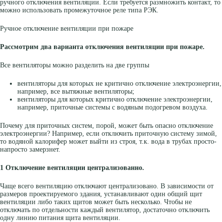
ручного отключения вентиляции. Если требуется размножить контакт, то
можно использовать промежуточное реле типа РЭК.
Ручное отключение вентиляции при пожаре
Рассмотрим два варианта отключения вентиляции при пожаре.
Все вентиляторы можно разделить на две группы
вентиляторы для которых не критично отключение электроэнергии,
например, все вытяжные вентиляторы;
вентиляторы для которых критично отключение электроэнергии,
например, приточные системы с водяным подогревом воздуха.
Почему для приточных систем, порой, может быть опасно отключение
электроэнергии? Например, если отключить приточную систему зимой,
то водяной калорифер может выйти из строя, т.к. вода в трубах просто-
напросто замерзнет.
1 Отключение вентиляции централизованно.
Чаще всего вентиляцию отключают централизовано. В зависимости от
размеров проектируемого здания, устанавливают один общий щит
вентиляции либо таких щитов может быть несколько. Чтобы не
отключать по отдельности каждый вентилятор, достаточно отключить
одну линию питания щита вентиляции.