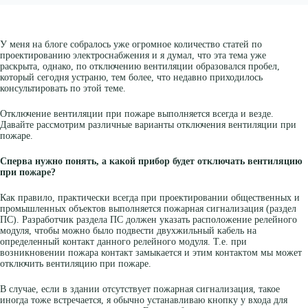
У меня на блоге собралось уже огромное количество статей по
проектированию электроснабжения и я думал, что эта тема уже
раскрыта, однако, по отключению вентиляции образовался пробел,
который сегодня устраню, тем более, что недавно приходилось
консультировать по этой теме.
Отключение вентиляции при пожаре выполняется всегда и везде.
Давайте рассмотрим различные варианты отключения вентиляции при
пожаре.
Сперва нужно понять, а какой прибор будет отключать вентиляцию
при пожаре?
Как правило, практически всегда при проектировании общественных и
промышленных объектов выполняется пожарная сигнализация (раздел
ПС). Разработчик раздела ПС должен указать расположение релейного
модуля, чтобы можно было подвести двухжильный кабель на
определенный контакт данного релейного модуля. Т.е. при
возникновении пожара контакт замыкается и этим контактом мы может
отключить вентиляцию при пожаре.
В случае, если в здании отсутствует пожарная сигнализация, такое
иногда тоже встречается, я обычно устанавливаю кнопку у входа для