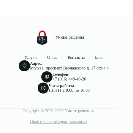
Умные решения
Услуги
О нас
Контакты
Блог
Адрес:
Москва, проспект Вернадского д. 17 офис 4
Телефон:
+7 (916) 448-40-26
Часы работы
ПН-ПТ c 9:00 по 18:00
Copyright © 2026 ООО Умные решения
Политика конфиденциальности